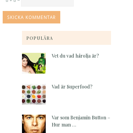
POPULÄRA
Vet du vad hårolja är?
Vad är Superfood?
Var som Benjamin Button –
Hur man …