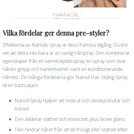
Vilka fördelar ger denna pre-styler?
Effekterna av Nanoils spray är dess främsta tillgång. Du bör
vet att detta inte bara är en vanlig hårspray. Den kombinerar
egenskaper från en värmeskyddsspray, en spray som ökar
hårets grepp och hanterbarhet samt en konditionerande
hårmist. De många fördelarna gör Nanoil Hair Styling Spray
till en bästsäljare.
Nanoil Spray hjälper att reda ut och avvärja knutar och
trassel.
Den adderar släthet och elasticitet, plus läcker glans.
Den hindrar håret från att bli frissigt eller statiskt efter