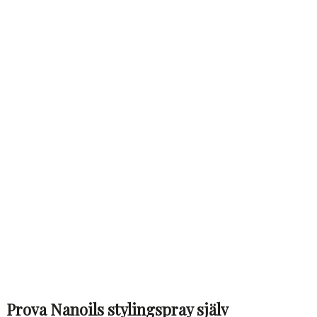
Prova Nanoils stylingspray själv