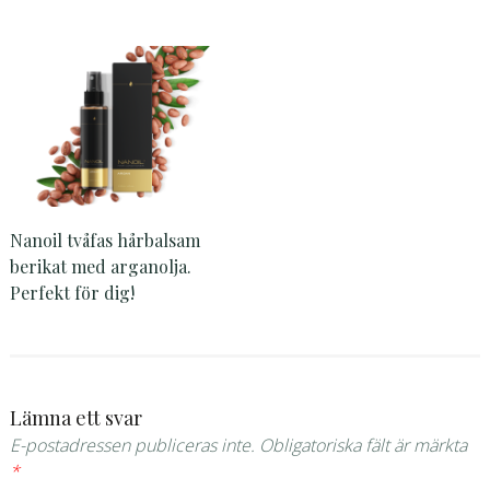
Nanoil tvåfas hårbalsam
berikat med arganolja.
Perfekt för dig!
Lämna ett svar
E-postadressen publiceras inte.
Obligatoriska fält är märkta
*