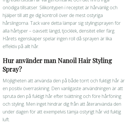
onödiga tillsatser. Silikontypen i receptet är hårvänlig och
hjälper till att ge dig kontroll över de mest ostyriga
hårslingorna. Tack vare detta lämpar sig stylingsprayen för
alla hårtyper – oavsett längd, tjocklek, densitet eller färg.
Hårets egenskaper spelar ingen roll då sprayen är lika
effektiv på allt hår.
Hur använder man Nanoil Hair Styling
Spray?
Möjligheten att använda den på både torrt och fuktigt hår är
en positiv överraskning. Den vanligaste användningen är att
spruta den på fuktigt hår efter tvättning och före hårföning
och styling. Men inget hindrar dig från att återanvända den
under dagen för att exempelvis tämja ostyrigt hår vid fuktig
luft.