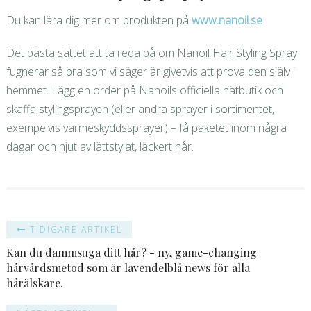
Du kan lära dig mer om produkten på
www.nanoil.se
Det bästa sättet att ta reda på om Nanoil Hair Styling Spray
fugnerar så bra som vi säger är givetvis att prova den själv i
hemmet. Lägg en order på Nanoils officiella nätbutik och
skaffa stylingsprayen (eller andra sprayer i sortimentet,
exempelvis värmeskyddssprayer) – få paketet inom några
dagar och njut av lättstylat, läckert hår.
TIDIGARE ARTIKEL
Kan du dammsuga ditt hår? - ny, game-changing
hårvårdsmetod som är lavendelblå news för alla
hårälskare.