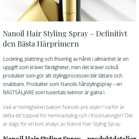
Nanoil Hair Styling Spray – Definitivt
den Bästa Hårprimern
Lockning, plattning och frisering av håret i allmänhet är en
uppgift som kräver färdigheter, men det kräver också
produkter som gör att stylingprocessen blir lättare och
snabbare. Produkter som Nanoils hårstylingspray – en
BÄSTSÄLJARE som tusentals kvinnor är galna i.
Vad är hemligheten bakom Nanoils pre-styler? Varför är
detta ett toppval för hemmastyling och i frisörsalonger? Det
är dags för en kort analys av Nanoil Hair Styling Spray.