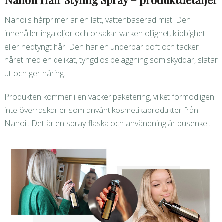
Nanoil Hair Styling Spray – produktdetaljer
Nanoils hårprimer är en lätt, vattenbaserad mist. Den
innehåller inga oljor och orsakar varken oljighet, klibbighet
eller nedtyngt hår. Den har en underbar doft och täcker
håret med en delikat, tyngdlös beläggning som skyddar, slätar
ut och ger näring.
Produkten kommer i en vacker paketering, vilket förmodligen
inte överraskar er som använt kosmetikaprodukter från
Nanoil. Det är en spray-flaska och användning är busenkel.