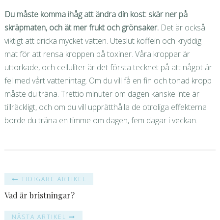
Du måste komma ihåg att ändra din kost: skär ner på
skräpmaten, och ät mer frukt och grönsaker.
Det är också
viktigt att dricka mycket vatten. Uteslut koffein och kryddig
mat för att rensa kroppen på toxiner. Våra kroppar är
uttorkade, och celluliter är det första tecknet på att något är
fel med vårt vattenintag. Om du vill få en fin och tonad kropp
måste du träna. Trettio minuter om dagen kanske inte är
tillräckligt, och om du vill upprätthålla de otroliga effekterna
borde du träna en timme om dagen, fem dagar i veckan.
TIDIGARE ARTIKEL
Vad är bristningar?
NÄSTA ARTIKEL