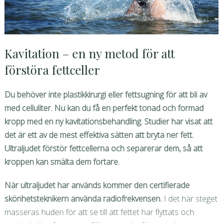
Kavitation – en ny metod för att
förstöra fettceller
Du behöver inte plastikkirurgi eller fettsugning för att bli av
med celluliter. Nu kan du få en perfekt tonad och formad
kropp med en ny kavitationsbehandling. Studier har visat att
det är ett av de mest effektiva sätten att bryta ner fett.
Ultraljudet förstör fettcellerna och separerar dem, så att
kroppen kan smälta dem fortare.
När ultraljudet har används kommer den certifierade
skönhetsteknikern använda radiofrekvensen.
I det här steget
masseras huden för att se till att fettet har flyttats och