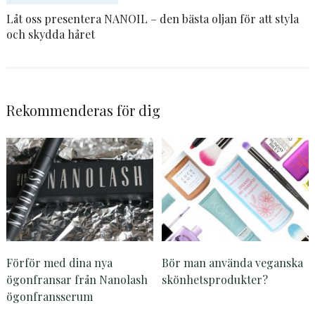
Låt oss presentera NANOIL – den bästa oljan för att styla
och skydda håret
Rekommenderas för dig
Förför med dina nya
Bör man använda veganska
ögonfransar från Nanolash
skönhetsprodukter?
ögonfransserum