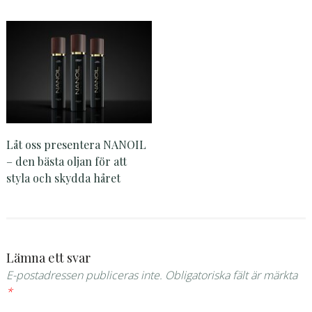
Låt oss presentera NANOIL
– den bästa oljan för att
styla och skydda håret
Lämna ett svar
E-postadressen publiceras inte.
Obligatoriska fält är märkta
*