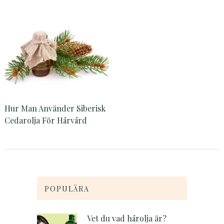
Hur Man Använder Siberisk
Cedarolja För Hårvård
POPULÄRA
Vet du vad hårolja är?