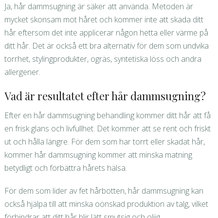
Ja, hår dammsugning är säker att använda. Metoden är
mycket skonsam mot håret och kommer inte att skada ditt
hår eftersom det inte applicerar någon hetta eller värme på
ditt hår. Det är också ett bra alternativ för dem som undvika
torrhet, stylingprodukter, ogräs, syntetiska löss och andra
allergener.
Vad är resultatet efter hår dammsugning?
Efter en hår dammsugning behandling kommer ditt hår att få
en frisk glans och livfullhet. Det kommer att se rent och friskt
ut och hålla längre. För dem som har torrt eller skadat hår,
kommer hår dammsugning kommer att minska matning
betydligt och förbättra hårets hälsa.
För dem som lider av fet hårbotten, hår dammsugning kan
också hjälpa till att minska oönskad produktion av talg, vilket
förhindrar att ditt hår blir lätt smutsig och oljig.