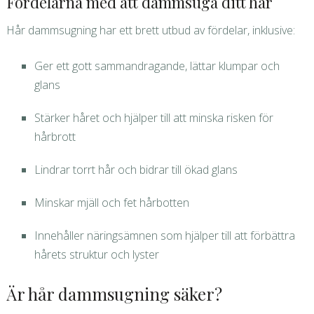
Fördelarna med att dammsuga ditt hår
Hår dammsugning har ett brett utbud av fördelar, inklusive:
Ger ett gott sammandragande, lättar klumpar och
glans
Stärker håret och hjälper till att minska risken för
hårbrott
Lindrar torrt hår och bidrar till ökad glans
Minskar mjäll och fet hårbotten
Innehåller näringsämnen som hjälper till att förbättra
hårets struktur och lyster
Är hår dammsugning säker?