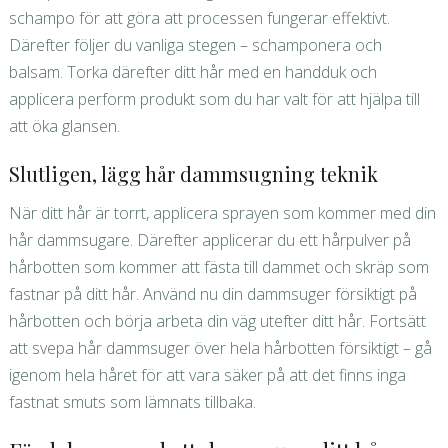
schampo för att göra att processen fungerar effektivt.
Därefter följer du vanliga stegen – schamponera och
balsam. Torka därefter ditt hår med en handduk och
applicera perform produkt som du har valt för att hjälpa till
att öka glansen.
Slutligen, lägg hår dammsugning teknik
När ditt hår är torrt, applicera sprayen som kommer med din
hår dammsugare. Därefter applicerar du ett hårpulver på
hårbotten som kommer att fästa till dammet och skräp som
fastnar på ditt hår. Använd nu din dammsuger försiktigt på
hårbotten och börja arbeta din väg utefter ditt hår. Fortsätt
att svepa hår dammsuger över hela hårbotten försiktigt – gå
igenom hela håret för att vara säker på att det finns inga
fastnat smuts som lämnats tillbaka.