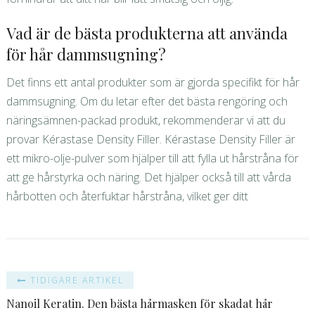
Vad är de bästa produkterna att använda
för hår dammsugning?
Det finns ett antal produkter som är gjorda specifikt för hår
dammsugning. Om du letar efter det bästa rengöring och
näringsämnen-packad produkt, rekommenderar vi att du
provar Kérastase Density Filler. Kérastase Density Filler är
ett mikro-olje-pulver som hjälper till att fylla ut hårstråna för
att ge hårstyrka och näring. Det hjälper också till att vårda
hårbotten och återfuktar hårstråna, vilket ger ditt
TIDIGARE ARTIKEL
Nanoil Keratin. Den bästa hårmasken för skadat hår