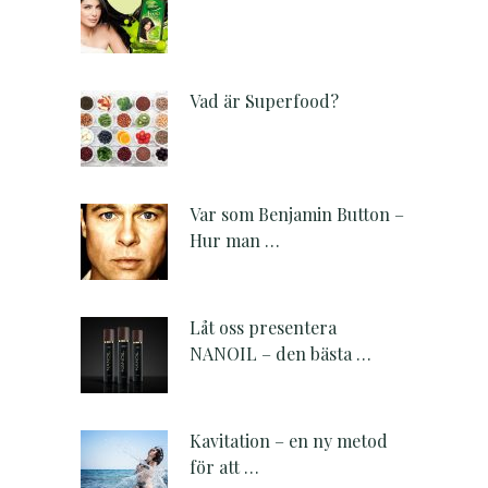
Vad är Superfood?
Var som Benjamin Button –
Hur man …
Låt oss presentera
NANOIL – den bästa …
Kavitation – en ny metod
för att …