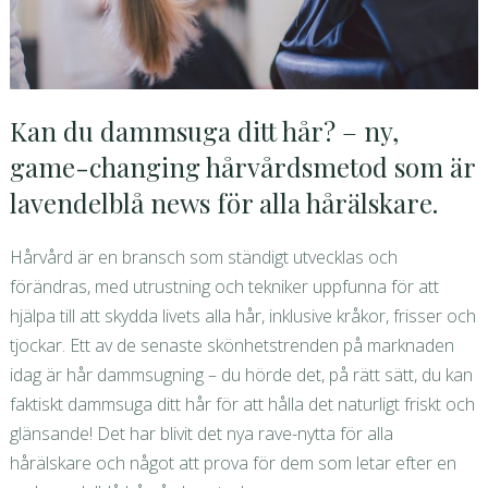
Kan du dammsuga ditt hår? – ny,
game-changing hårvårdsmetod som är
lavendelblå news för alla hårälskare.
Hårvård är en bransch som ständigt utvecklas och
förändras, med utrustning och tekniker uppfunna för att
hjälpa till att skydda livets alla hår, inklusive kråkor, frisser och
tjockar. Ett av de senaste skönhetstrenden på marknaden
idag är hår dammsugning – du hörde det, på rätt sätt, du kan
faktiskt dammsuga ditt hår för att hålla det naturligt friskt och
glänsande! Det har blivit det nya rave-nytta för alla
hårälskare och något att prova för dem som letar efter en