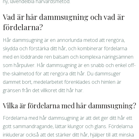
ny, lavendelblå hårvårdsmetod.
Vad är hår dammsugning och vad är
fördelarna?
Hår dammsugning är en annorlunda metod att rengöra,
skydda och förstärka ditt hår, och kombinerar fördelarna
med en löddrande ren balsam och komplexa näringsämnen
som hårpulver. Hår dammsugning är en snabb och enkel off-
the-skalmetod för att rengöra ditt hår. Du dammsuger
dammet bort, medelarbetet förenklades och himlen är
gränsen från det villkoret ditt hår har.
Vilka är fördelarna med hår dammsugning?
Fördelarna med hår dammsugning är att det ger ditt hår ett
gott sammandragande, lättar klungor och glans. Fördelarna
inkluderar också att det stärker ditt hår, hjälper till att minska