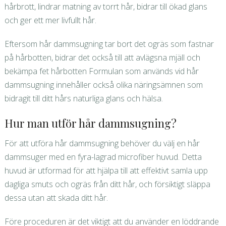
hårbrott, lindrar matning av torrt hår, bidrar till ökad glans
och ger ett mer livfullt hår.
Eftersom hår dammsugning tar bort det ogräs som fastnar
på hårbotten, bidrar det också till att avlägsna mjäll och
bekämpa fet hårbotten Formulan som används vid hår
dammsugning innehåller också olika näringsämnen som
bidragit till ditt hårs naturliga glans och hälsa.
Hur man utför hår dammsugning?
För att utföra hår dammsugning behöver du välj en hår
dammsuger med en fyra-lagrad microfiber huvud. Detta
huvud är utformad för att hjälpa till att effektivt samla upp
dagliga smuts och ogräs från ditt hår, och försiktigt släppa
dessa utan att skada ditt hår.
Före proceduren är det viktigt att du använder en löddrande