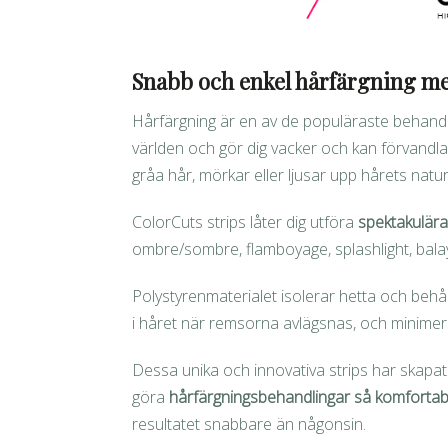
Snabb och enkel hårfärgning me
Hårfärgning är en av de populäraste behandli
världen och gör dig vacker och kan förvandla
gråa hår, mörkar eller ljusar upp hårets natur
ColorCuts strips låter dig utföra
spektakulära 
ombre/sombre, flamboyage, splashlight, balaya
Polystyrenmaterialet isolerar hetta och behåll
i håret när remsorna avlägsnas, och minimer
Dessa unika och innovativa strips har skapats
göra
hårfärgningsbehandlingar så komforta
resultatet snabbare än någonsin.