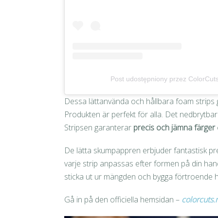
Post udostępniony przez ColorCuts 
Dessa lättanvända och hållbara foam strips g
Produkten är perfekt för alla. Det nedbrytbar
Stripsen garanterar
precis och jämna färger
De lätta skumpappren erbjuder fantastisk pr
varje strip anpassas efter formen på din hand
sticka ut ur mängden och bygga förtroende h
Gå in på den officiella hemsidan –
colorcuts.