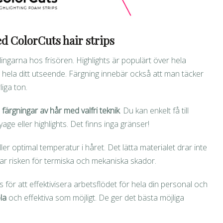
d ColorCuts hair strips
ngarna hos frisören. Highlights är populärt över hela
 hela ditt utseende. Färgning innebär också att man täcker
liga ton.
färgningar av hår med valfri teknik
. Du kan enkelt få till
ge eller highlights. Det finns inga gränser!
er optimal temperatur i håret. Det lätta materialet drar inte
ar risken för termiska och mekaniska skador.
 för att effektivisera arbetsflödet för hela din personal och
bla
och effektiva som möjligt. De ger det bästa möjliga