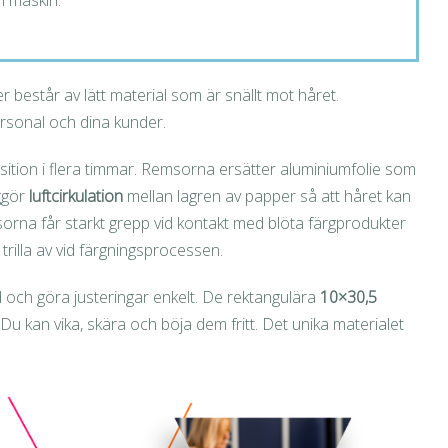
i maskin.
r består av lätt material som är snällt mot håret.
ersonal och dina kunder.
osition i flera timmar. Remsorna ersätter aluminiumfolie som
ggör
luftcirkulation
mellan lagren av papper så att håret kan
sorna får starkt grepp vid kontakt med blöta färgprodukter
 trilla av vid färgningsprocessen.
 och göra justeringar enkelt. De rektangulära
10×30,5
Du kan vika, skära och böja dem fritt. Det unika materialet