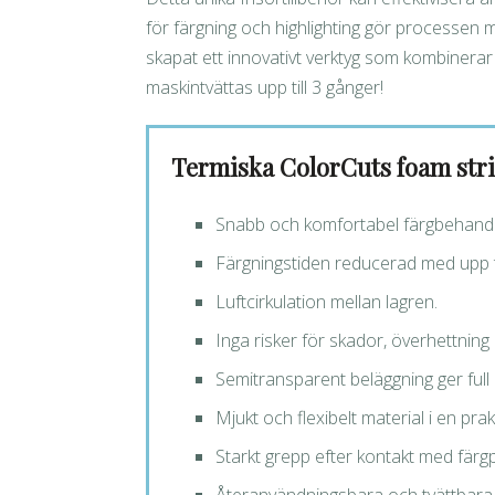
för färgning och highlighting gör processen 
skapat ett innovativt verktyg som kombinera
maskintvättas upp till 3 gånger!
Termiska ColorCuts foam str
Snabb och komfortabel färgbehandli
Färgningstiden reducerad med upp til
Luftcirkulation mellan lagren.
Inga risker för skador, överhettning 
Semitransparent beläggning ger full 
Mjukt och flexibelt material i en prak
Starkt grepp efter kontakt med färg