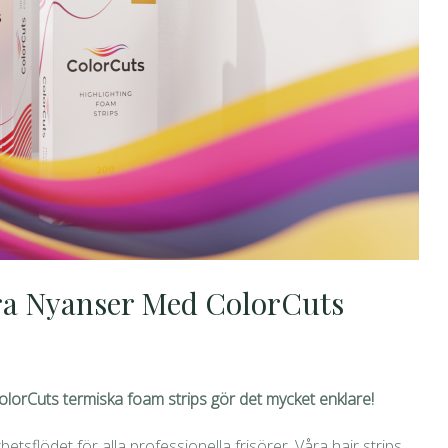
ra Nyanser Med ColorCuts
 ColorCuts termiska foam strips gör det mycket enklare!
rbetsflödet för alla professionella frisörer. Våra hair strips