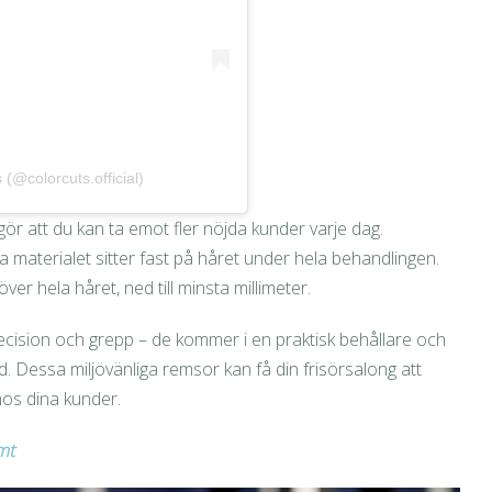
(@colorcuts.official)
ör att du kan ta emot fler nöjda kunder varje dag.
a materialet sitter fast på håret under hela behandlingen.
över hela håret, ned till minsta millimeter.
ecision och grepp – de kommer i en praktisk behållare och
. Dessa miljövänliga remsor kan få din frisörsalong att
os dina kunder.
mt