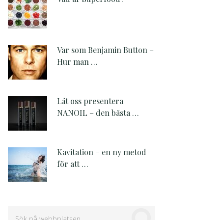
Var som Benjamin Button –
Hur man …
Låt oss presentera
NANOIL – den bästa …
Kavitation – en ny metod
för att …