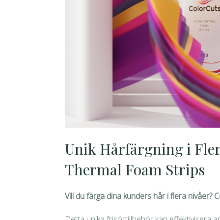
Unik Hårfärgning i Fle
Thermal Foam Strips
Vill du färga dina kunders hår i flera nivåer?
Detta unika frisörtillbehör kan effektivisera a