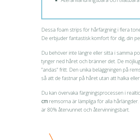
Återanvändningsbara och tvättbara 
Dessa foam strips för hårfärgning i flera tone
De erbjuder fantastisk komfort för dig, din p
Du behöver inte längre eller sitta i samma p
tynger ned håret och bränner det. De möjliu
”andas” fritt. Den unika beläggningen på rem
så att de fastnar på håret utan att halka eller
Du kan övervaka färgningsprocessen i realtid
cm
remsorna är lämpliga för alla hårlängder. 
är 80% återvunnet och återvinningsbart.