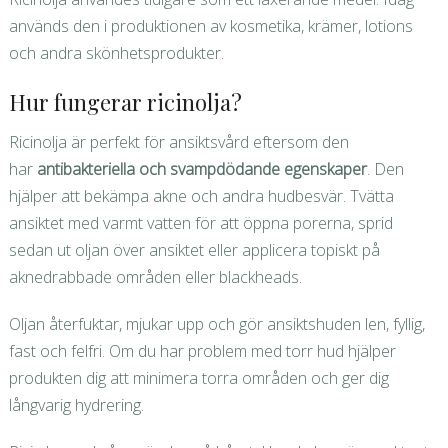
används den i produktionen av kosmetika, krämer, lotions
och andra skönhetsprodukter.
Hur fungerar ricinolja?
Ricinolja är perfekt för ansiktsvård eftersom den
har
antibakteriella och svampdödande egenskaper
. Den
hjälper att bekämpa akne och andra hudbesvär. Tvätta
ansiktet med varmt vatten för att öppna porerna, sprid
sedan ut oljan över ansiktet eller applicera topiskt på
aknedrabbade områden eller blackheads.
Oljan återfuktar, mjukar upp och gör ansiktshuden len, fyllig,
fast och felfri. Om du har problem med torr hud hjälper
produkten dig att minimera torra områden och ger dig
långvarig hydrering.