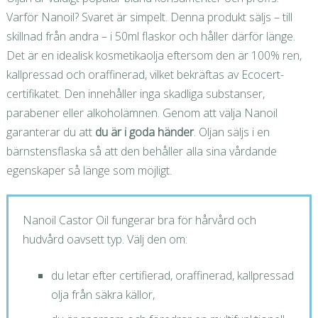
Varför Nanoil? Svaret är simpelt. Denna produkt säljs – till
skillnad från andra – i 50ml flaskor och håller därför länge.
Det är en idealisk kosmetikaolja eftersom den är 100% ren,
kallpressad och oraffinerad, vilket bekräftas av Ecocert-
certifikatet. Den innehåller inga skadliga substanser,
parabener eller alkoholämnen. Genom att välja Nanoil
garanterar du att
du är i goda händer
. Oljan säljs i en
bärnstensflaska så att den behåller alla sina vårdande
egenskaper så länge som möjligt.
Nanoil Castor Oil fungerar bra för hårvård och
hudvård oavsett typ. Välj den om:
du letar efter certifierad, oraffinerad, kallpressad
olja från säkra källor,