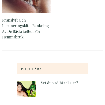
Franslyft Och
Lamineringskit – Rankning
Av De Bästa Setten För
Hemmabruk
POPULÄRA
Vet du vad hårolja är?