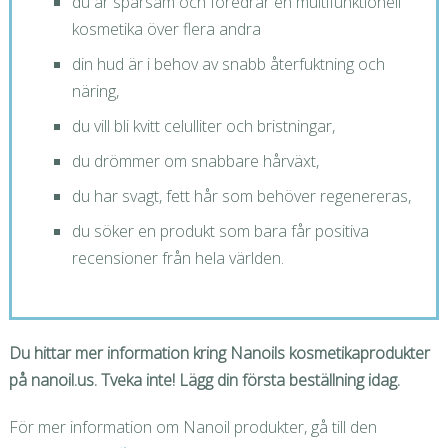
du är sparsam och föredrar en multifunktionell
kosmetika över flera andra
din hud är i behov av snabb återfuktning och
näring,
du vill bli kvitt celulliter och bristningar,
du drömmer om snabbare hårväxt,
du har svagt, fett hår som behöver regenereras,
du söker en produkt som bara får positiva
recensioner från hela världen.
Du hittar mer information kring Nanoils kosmetikaprodukter
på nanoil.us. Tveka inte! Lägg din första beställning idag.
För mer information om Nanoil produkter, gå till den