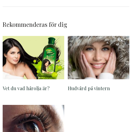
Rekommenderas för dig
Vet du vad hårolja är?
Hudvård på vintern