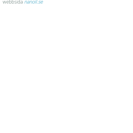
webbsida
nanoil.se