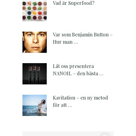
Vad är Superfood?
Var som Benjamin Button –
Hur man …
Låt oss presentera
NANOIL – den bästa …
Kavitation – en ny metod
för att …