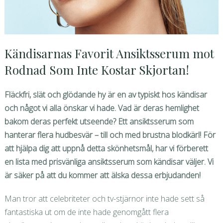
Kändisarnas Favorit Ansiktsserum mot
Rodnad Som Inte Kostar Skjortan!
Fläckfri, slät och glödande hy är en av typiskt hos kändisar
och något vi alla önskar vi hade. Vad är deras hemlighet
bakom deras perfekt utseende? Ett ansiktsserum som
hanterar flera hudbesvär – till och med brustna blodkärl! För
att hjälpa dig att uppnå detta skönhetsmål, har vi förberett
en lista med prisvänliga ansiktsserum som kändisar väljer. Vi
är säker på att du kommer att älska dessa erbjudanden!
Man tror att celebriteter och tv-stjärnor inte hade sett så
fantastiska ut om de inte hade genomgått flera