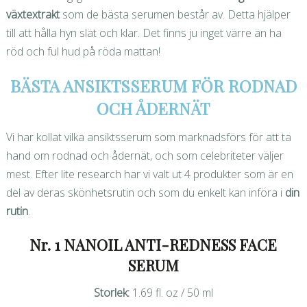
växtextrakt
som de bästa serumen består av. Detta hjälper
till att hålla hyn slät och klar. Det finns ju inget värre än ha
röd och ful hud på röda mattan!
BÄSTA ANSIKTSSERUM FÖR RODNAD
OCH ÅDERNÄT
Vi har kollat vilka ansiktsserum som marknadsförs för att ta
hand om rodnad och ådernät, och som celebriteter väljer
mest. Efter lite research har vi valt ut 4 produkter som är en
del av deras skönhetsrutin och som du enkelt kan införa i
din
rutin
.
Nr. 1 NANOIL ANTI-REDNESS FACE
SERUM
Storlek:
1.69 fl. oz / 50 ml