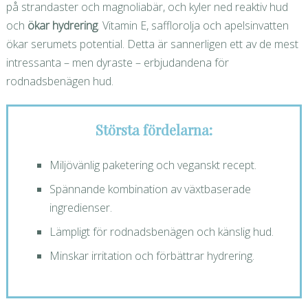
på strandaster och magnoliabär, och kyler ned reaktiv hud
och
ökar hydrering
. Vitamin E, safflorolja och apelsinvatten
ökar serumets potential. Detta är sannerligen ett av de mest
intressanta – men dyraste – erbjudandena för
rodnadsbenägen hud.
Största fördelarna:
Miljövänlig paketering och veganskt recept.
Spännande kombination av växtbaserade
ingredienser.
Lämpligt för rodnadsbenägen och känslig hud.
Minskar irritation och förbättrar hydrering.