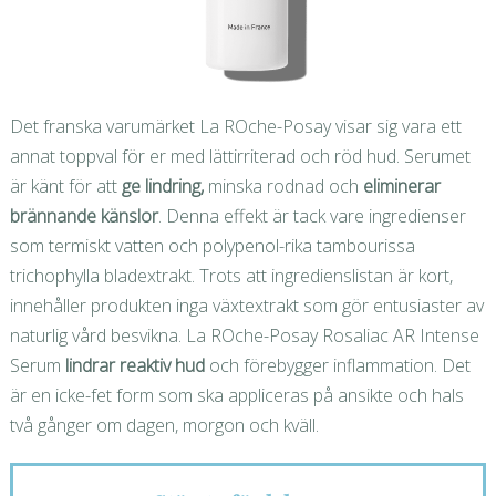
Det franska varumärket La ROche-Posay visar sig vara ett
annat toppval för er med lättirriterad och röd hud. Serumet
är känt för att
ge lindring,
minska rodnad och
eliminerar
brännande känslor
. Denna effekt är tack vare ingredienser
som termiskt vatten och polypenol-rika tambourissa
trichophylla bladextrakt. Trots att ingredienslistan är kort,
innehåller produkten inga växtextrakt som gör entusiaster av
naturlig vård besvikna. La ROche-Posay Rosaliac AR Intense
Serum
lindrar reaktiv hud
och förebygger inflammation. Det
är en icke-fet form som ska appliceras på ansikte och hals
två gånger om dagen, morgon och kväll.