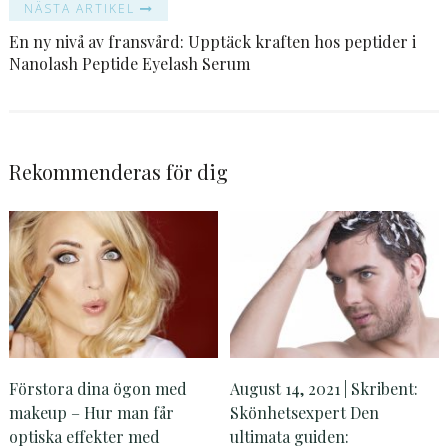
NÄSTA ARTIKEL
En ny nivå av fransvård: Upptäck kraften hos peptider i
Nanolash Peptide Eyelash Serum
Rekommenderas för dig
Förstora dina ögon med
August 14, 2021 | Skribent:
makeup – Hur man får
Skönhetsexpert Den
optiska effekter med
ultimata guiden: