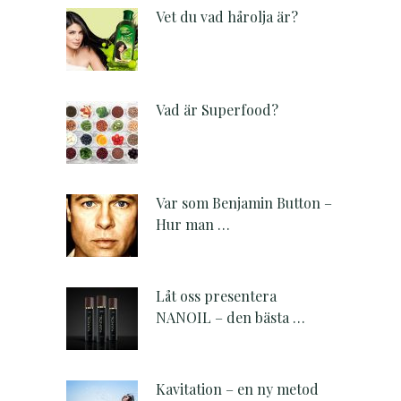
Vet du vad hårolja är?
Vad är Superfood?
Var som Benjamin Button –
Hur man …
Låt oss presentera
NANOIL – den bästa …
Kavitation – en ny metod