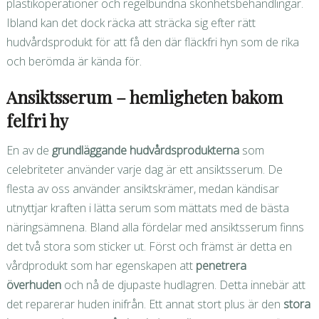
plastikoperationer och regelbundna skönhetsbehandlingar.
Ibland kan det dock räcka att sträcka sig efter rätt
hudvårdsprodukt för att få den där fläckfri hyn som de rika
och berömda är kända för.
Ansiktsserum – hemligheten bakom
felfri hy
En av de
grundläggande hudvårdsprodukterna
som
celebriteter använder varje dag är ett ansiktsserum. De
flesta av oss använder ansiktskrämer, medan kändisar
utnyttjar kraften i lätta serum som mättats med de bästa
näringsämnena. Bland alla fördelar med ansiktsserum finns
det två stora som sticker ut. Först och främst är detta en
vårdprodukt som har egenskapen att
penetrera
överhuden
och nå de djupaste hudlagren. Detta innebär att
det reparerar huden inifrån. Ett annat stort plus är den
stora