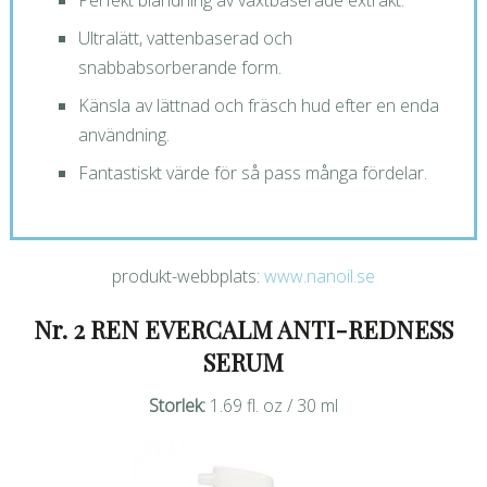
Perfekt blandning av växtbaserade extrakt.
Ultralätt, vattenbaserad och
snabbabsorberande form.
Känsla av lättnad och fräsch hud efter en enda
användning.
Fantastiskt värde för så pass många fördelar.
produkt-webbplats:
www.nanoil.se
Nr. 2 REN EVERCALM ANTI-REDNESS
SERUM
Storlek:
1.69 fl. oz / 30 ml