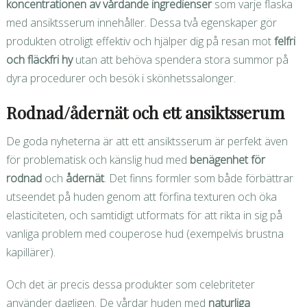
koncentrationen av vårdande ingredienser
som varje flaska
med ansiktsserum innehåller. Dessa två egenskaper gör
produkten otroligt effektiv och hjälper dig på resan mot
felfri
och fläckfri hy
utan att behöva spendera stora summor på
dyra procedurer och besök i skönhetssalonger.
Rodnad/ådernät och ett ansiktsserum
De goda nyheterna är att ett ansiktsserum är perfekt även
för problematisk och känslig hud med
benägenhet för
rodnad
och
ådernät
. Det finns formler som både förbättrar
utseendet på huden genom att förfina texturen och öka
elasticiteten, och samtidigt utformats för att rikta in sig på
vanliga problem med couperose hud (exempelvis brustna
kapillärer).
Och det är precis dessa produkter som celebriteter
använder dagligen. De vårdar huden med
naturliga