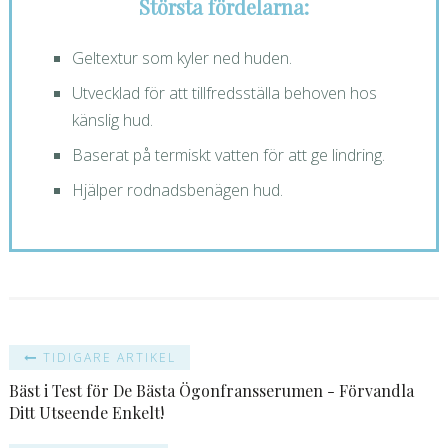
Största fördelarna:
Geltextur som kyler ned huden.
Utvecklad för att tillfredsställa behoven hos
känslig hud.
Baserat på termiskt vatten för att ge lindring.
Hjälper rodnadsbenägen hud.
TIDIGARE ARTIKEL
Bäst i Test för De Bästa Ögonfransserumen - Förvandla
Ditt Utseende Enkelt!