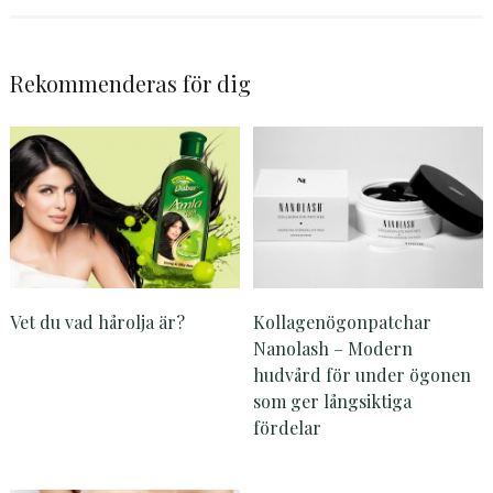
Rekommenderas för dig
Vet du vad hårolja är?
Kollagenögonpatchar
Nanolash – Modern
hudvård för under ögonen
som ger långsiktiga
fördelar