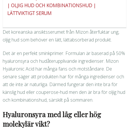
| OLJIG HUD OCH KOMBINATIONSHUD |
LÄTTVIKTIGT SERUM
Det koreanska ansiktsserumet från Mizon återfuktar ung,
oljig hud som behöver en lätt, lättabsorberad produkt.
Det är en perfekt sminkprimer. Formulan är baserad på 50%
hyaluronsyra och hudåterupplivande ingredienser. Mizon
Hyaluronic Acid har många fans och motståndare. De
senare säger att produkten har för många ingredienser och
att de inte är naturliga. Därmed fungerar den inte bra för
känslig hud eller couperose-hud men den är bra för oljig hud
och kombinationshud, särskilt på sommaren.
Hyaluronsyra med låg eller hög
molekylär vikt?