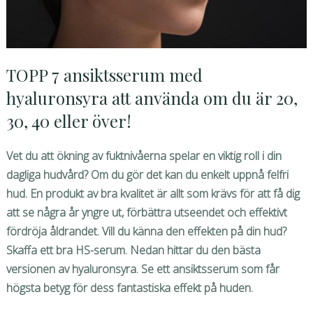
TOPP 7 ansiktsserum med
hyaluronsyra att använda om du är 20,
30, 40 eller över!
Vet du att ökning av fuktnivåerna spelar en viktig roll i din
dagliga hudvård? Om du gör det kan du enkelt uppnå felfri
hud. En produkt av bra kvalitet är allt som krävs för att få dig
att se några år yngre ut, förbättra utseendet och effektivt
fördröja åldrandet. Vill du känna den effekten på din hud?
Skaffa ett bra HS-serum. Nedan hittar du den bästa
versionen av hyaluronsyra. Se ett ansiktsserum som får
högsta betyg för dess fantastiska effekt på huden.