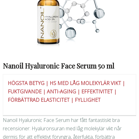
Nanoil Hyaluronic Face Serum 50 ml
HÖGSTA BETYG | HS MED LÅG MOLEKYLÄR VIKT |
FUKTGIVANDE | ANTI-AGING | EFFEKTIVITET |
FÖRBÄTTRAD ELASTICITET | FYLLIGHET
Nanoil Hyaluronic Face Serum har fått fantastiskt bra
recensioner: Hyaluronsuran med låg molekylär vikt når
dermis för att effektivt föryngra, återfukta, förbättra