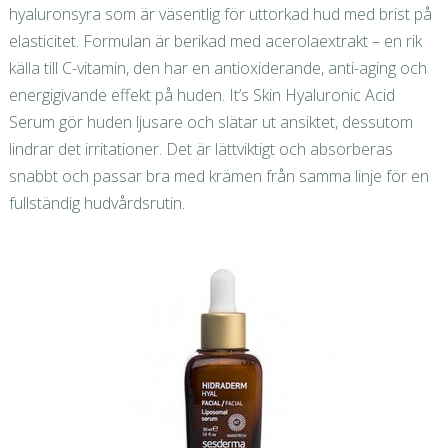
hyaluronsyra som är väsentlig för uttorkad hud med brist på
elasticitet. Formulan är berikad med acerolaextrakt – en rik
källa till C-vitamin, den har en antioxiderande, anti-aging och
energigivande effekt på huden. It’s Skin Hyaluronic Acid
Serum gör huden ljusare och slätar ut ansiktet, dessutom
lindrar det irritationer. Det är lättviktigt och absorberas
snabbt och passar bra med krämen från samma linje för en
fullständig hudvårdsrutin.