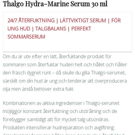
Thalgo Hydra-Marine Serum 30 ml
24/7 ÅTERFUKTNING | LÄTTVIKTIGT SERUM | FÖR
UNG HUD | TALGBALANS | PERFEKT
SOMMARSERUM
Om du är ute efter en lätt, återfuktande produkt för
sommaren som återfuktar huden helt och hållet och håller
den fräsch dygnet runt – då skulle du gilla Thalgo-serumet,
särskilt om din hud är ung och tenderar att överproducera
olja men ändå behöver extra fukt.
Kombinationen av aktiva ingredienser i Thalgo-serumet
möjliggör konstant återfuktning och utstrålning och de
förebygger samtidigt att för mycket talg utsöndras.
Produkten intensifierar hudreparation och avgiftning.