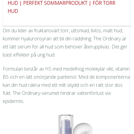
HUD | PERFEKT SOMMARPRODUKT | FÖR TORR
HUD
Om du lider av fruktansvärt torr, uttorkad, livlös, matt hud,
kommer hyaluronsyran att bli din räddning. The Ordinary är
ett lätt serum för all hud som behöver återupplivas. Det ger
bäst effekter på ung hud.
Formulan består av HS med medelhög molekylär vikt, vitamin
B5 och en lätt smörjande pantenol. Med de komponenterna
kan din hud räkna med ett milt skydd och en rätt stor dos
fukt. The Ordinary-serumet hindrar vattenförlust via
epidermis.