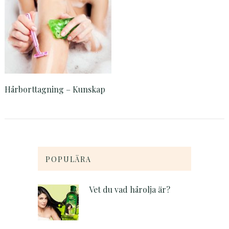
Hårborttagning – Kunskap
POPULÄRA
Vet du vad hårolja är?