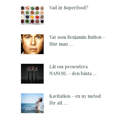
Vad är Superfood?
Var som Benjamin Button –
Hur man …
Låt oss presentera
NANOIL – den bästa …
Kavitation – en ny metod
för att …