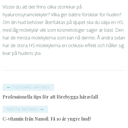
Visste du att det finns olika storlekar på
hyaluronsyramolekyler? Vilka ger bättre fördelar för huden?
Om din hud behöver återfuktas på djupet ska du välja en HS
med låg molekylär vikt som kosmetologer säger är bäst. Den
har de minsta molekylerna som kan nå dermis. Å andra sidan
har de stora HS-molekylerna en ocklusiv effekt och håller sig
kvar på hudens yta.
TIDIGARE ARTIKEL
Professionella tips för att förebygga håravfall
NÄSTA ARTIKEL
C-vitamin från Nanoil. Få 10 år yngre hud!