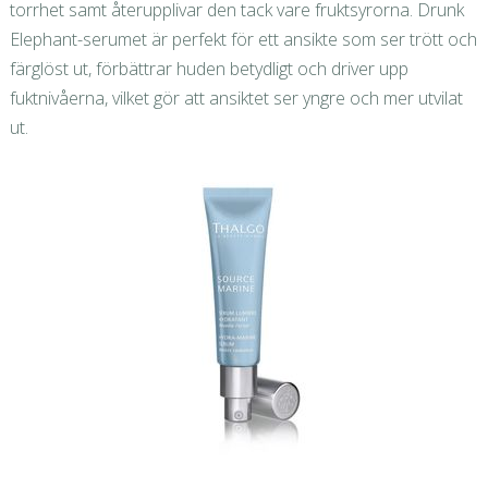
torrhet samt återupplivar den tack vare fruktsyrorna. Drunk
Elephant-serumet är perfekt för ett ansikte som ser trött och
färglöst ut, förbättrar huden betydligt och driver upp
fuktnivåerna, vilket gör att ansiktet ser yngre och mer utvilat
ut.