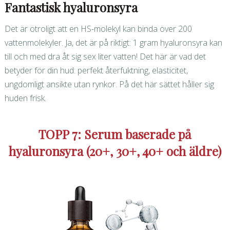
Fantastisk hyaluronsyra
Det är otroligt att en HS-molekyl kan binda över 200
vattenmolekyler. Ja, det är på riktigt: 1 gram hyaluronsyra kan
till och med dra åt sig sex liter vatten! Det här är vad det
betyder för din hud: perfekt återfuktning, elasticitet,
ungdomligt ansikte utan rynkor. På det här sättet håller sig
huden frisk.
TOPP 7: Serum baserade på
hyaluronsyra (20+, 30+, 40+ och äldre)