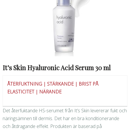
It’s Skin Hyaluronic Acid Serum 30 ml
ÅTERFUKTNING | STÄRKANDE | BRIST PÅ
ELASTICITET | NÄRANDE
Det återfuktande HS-serumet från It’s Skin levererar fukt och
näringsämnen till dermis. Det har en bra konditionerande
och åtdragande effekt. Produkten är baserad på