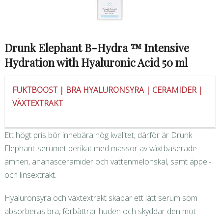
Drunk Elephant B-Hydra ™ Intensive
Hydration with Hyaluronic Acid 50 ml
FUKTBOOST | BRA HYALURONSYRA | CERAMIDER |
VÄXTEXTRAKT
Ett högt pris bör innebära hög kvalitet, därför är Drunk
Elephant-serumet berikat med massor av växtbaserade
ämnen, ananasceramider och vattenmelonskal, samt äppel-
och linsextrakt.
Hyaluronsyra och växtextrakt skapar ett lätt serum som
absorberas bra, förbättrar huden och skyddar den mot