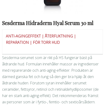
Sesderma Hidraderm Hyal Serum 30 ml
ANTI-AGINGEFFEKT | ÅTERFUKTNING |
REPARATION | FÖR TORR HUD
Sesderma-serumet som är rikt på HS fungerar bäst på
åldrande hud. Formulan innehåller massor av ingredienser
med reparerande och anti-aging-effekter. Produkten är
därmed ganska fet och tung så den ger bra hjälp åt den
åldrande huden. Förutom syran innehåller serumet
ceramider, fettsyror, retinol och retinaldehydliposomer (de
har en stark anti-aging-effekt). Det rekommenderas främst
av personer som är i fyrtio-, femtio- och sextioårsåldern.