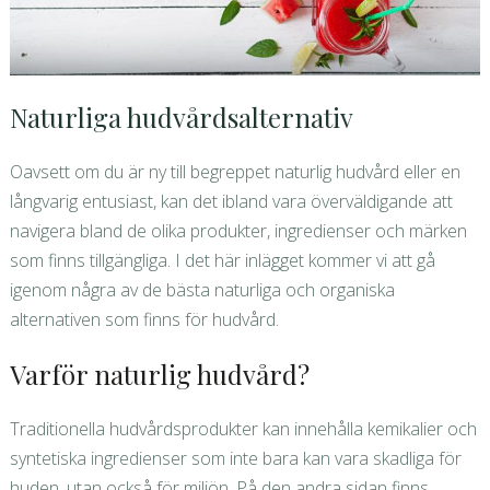
Naturliga hudvårdsalternativ
Oavsett om du är ny till begreppet naturlig hudvård eller en
långvarig entusiast, kan det ibland vara överväldigande att
navigera bland de olika produkter, ingredienser och märken
som finns tillgängliga. I det här inlägget kommer vi att gå
igenom några av de bästa naturliga och organiska
alternativen som finns för hudvård.
Varför naturlig hudvård?
Traditionella hudvårdsprodukter kan innehålla kemikalier och
syntetiska ingredienser som inte bara kan vara skadliga för
huden, utan också för miljön. På den andra sidan finns