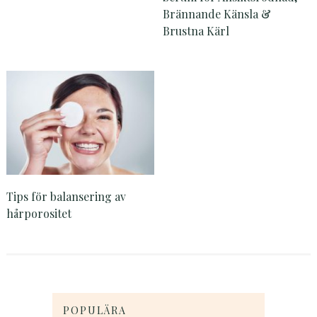
Brännande Känsla &
Brustna Kärl
Tips för balansering av
hårporositet
POPULÄRA