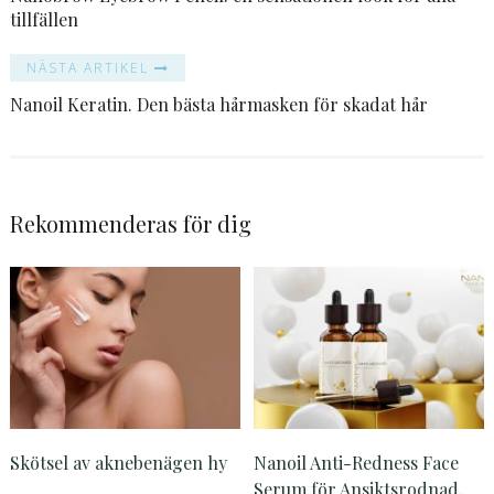
tillfällen
NÄSTA ARTIKEL
Nanoil Keratin. Den bästa hårmasken för skadat hår
Rekommenderas för dig
Skötsel av aknebenägen hy
Nanoil Anti-Redness Face
Serum för Ansiktsrodnad,