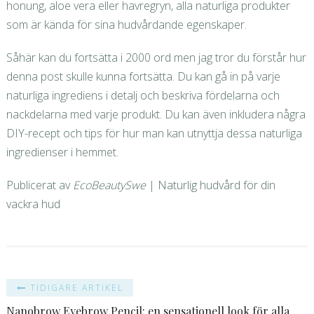
honung, aloe vera eller havregryn, alla naturliga produkter
som är kända för sina hudvårdande egenskaper.
Såhär kan du fortsätta i 2000 ord men jag tror du förstår hur
denna post skulle kunna fortsätta. Du kan gå in på varje
naturliga ingrediens i detalj och beskriva fördelarna och
nackdelarna med varje produkt. Du kan även inkludera några
DIY-recept och tips för hur man kan utnyttja dessa naturliga
ingredienser i hemmet.
Publicerat av
EcoBeautySwe
| Naturlig hudvård för din
vackra hud
TIDIGARE ARTIKEL
Nanobrow Eyebrow Pencil: en sensationell look för alla