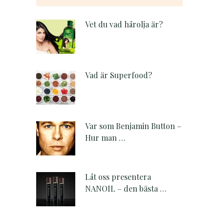
Vet du vad hårolja är?
Vad är Superfood?
Var som Benjamin Button –
Hur man …
Låt oss presentera
NANOIL – den bästa …